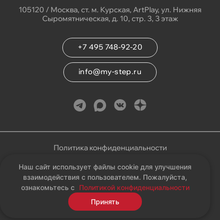
105120 / Москва, ст. м. Курская, ArtPlay, ул. Нижняя
Сыромятническая, д. 10, стр. 3, 3 этаж
+7 495 748-92-20
info@my-step.ru
Политика конфиденциальности
Наш сайт использует файлы cookie для улучшения
Соглашение на обработку персональных данных
взаимодействия с пользователем. Пожалуйста,
ознакомьтесь с
Политикой конфиденциальности
Карта сайта
Принять