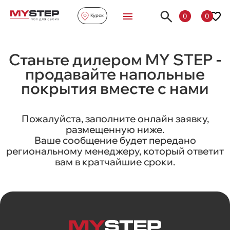
0
0
Курск
Станьте дилером MY STEP -
продавайте напольные
покрытия вместе с нами
Пожалуйста, заполните онлайн заявку,
размещенную ниже.
Ваше сообщение будет передано
региональному менеджеру, который ответит
вам в кратчайшие сроки.