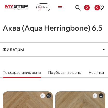
0
0
Курск
Аква (Aqua Herringbone) 6,5
Фильтры
По возрастанию цены
По убыванию цены
Новинки