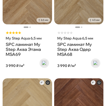
6.5 мм
6.5 мм
★★★★★
★
★
★
★
★
My Step Aqua 6,5 мм
My Step Aqua 6,5 мм
SPC ламинат My
SPC ламинат My
Step Аква Этама
Step Аква Одер
MSA69
MSA68
3 990 ₽/м²
3 990 ₽/м²