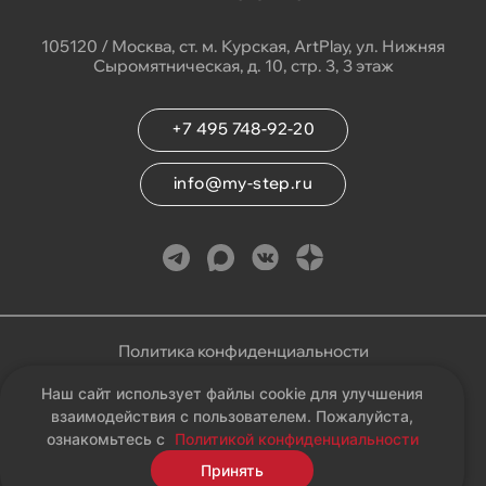
105120 / Москва, ст. м. Курская, ArtPlay, ул. Нижняя
Сыромятническая, д. 10, стр. 3, 3 этаж
+7 495 748-92-20
info@my-step.ru
Политика конфиденциальности
Наш сайт использует файлы cookie для улучшения
Соглашение на обработку персональных данных
взаимодействия с пользователем. Пожалуйста,
ознакомьтесь с
Политикой конфиденциальности
Карта сайта
Принять