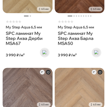
6.5 мм
6.5 мм
★
★
★
★
★
★
★
★
★
★
My Step Aqua 6,5 мм
My Step Aqua 6,5 мм
SPC ламинат My
SPC ламинат My
Step Аква Дерби
Step Аква Барла
MSA67
MSA50
3 990 ₽/м²
3 990 ₽/м²
6.5 мм
6.5 мм