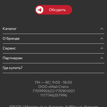
Обсудить
Каталог
О бренде
Сервис
Партнерам
Где купить?
ПН — ВС: 9:00 - 18:00
ООО «Май Степ»
7709992622/770901001
1177746257996
105120 / Москва, ст. м. Курская, ArtPlay, ул. Нижняя