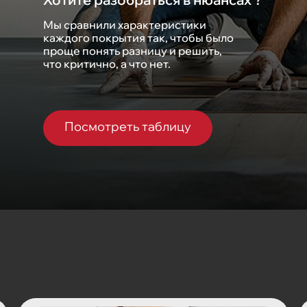
Мы сравнили характеристики
каждого покрытия так, чтобы было
проще понять разницу и решить,
что критично, а что нет.
Посмотреть таблицу