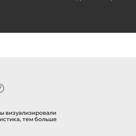
мы визуализировали
истика, тем больше