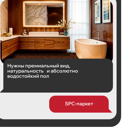
Нужны премиальный вид,
натуральность и абсолютно
водостойкий пол
SPC-паркет