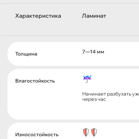
Характеристика
Ламинат
7—14 мм
Толщина
Влагостойкость
Начинает разбухать уж
через час
Износостойкость