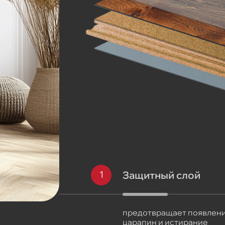
Защитный слой
предотвращает появлен
царапин и истирание