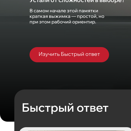
В самом начале этой памятки
краткая выжимка — простой, но
при этом рабочий ориентир.
Изучить Быстрый ответ
Быстрый ответ