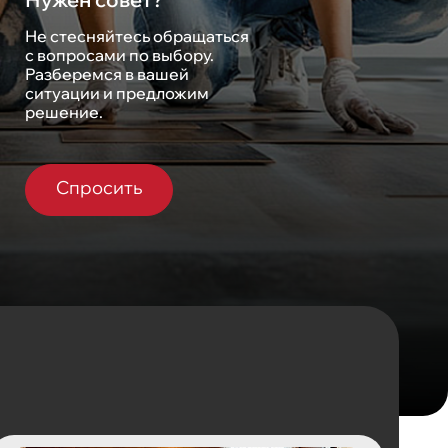
Не стесняйтесь обращаться
с вопросами по выбору.
Разберемся в вашей
ситуации и предложим
решение.
Спросить