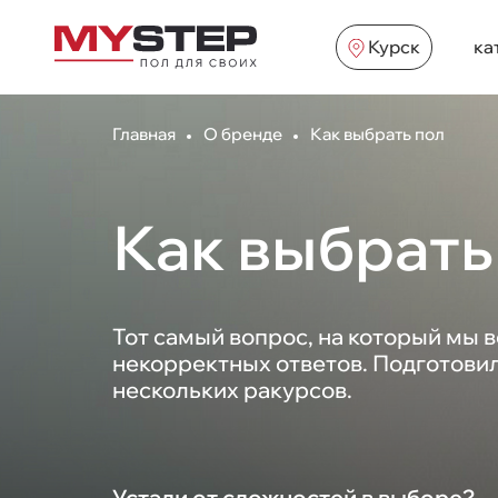
Курск
ка
Главная
О бренде
Как выбрать пол
Как выбрать
Тот самый вопрос, на который мы 
некорректных ответов. Подготовил
нескольких ракурсов.
Устали от сложностей в выборе?