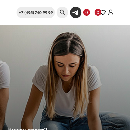
+7 (495) 740 99 99
0
0
Нужен совет?