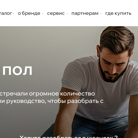
талог
о бренде
сервис
партнерам
где купить
 пол
встречали огромное количество
и руководство, чтобы разобрать с
Хотите разобраться в нюансах ?