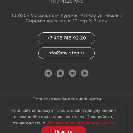
1177746257996
105120 / Москва, ст. м. Курская, ArtPlay, ул. Нижняя
Сыромятническая, д. 10, стр. 3, 3 этаж
+7 495 748-92-20
info@my-step.ru
Политика конфиденциальности
Наш сайт использует файлы cookie для улучшения
Соглашение на обработку персональных данных
взаимодействия с пользователем. Пожалуйста,
ознакомьтесь с
Политикой конфиденциальности
Карта сайта
Принять