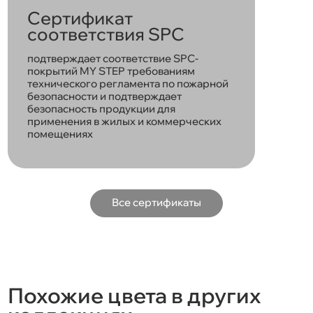
Сертификат
соответствия SPC
подтверждает соответствие SPC-
покрытий MY STEP требованиям
технического регламента по пожарной
безопасности и подтверждает
безопасность продукции для
применения в жилых и коммерческих
помещениях
Все сертификаты
Похожие цвета в других