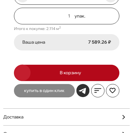
упак.
2
Итого к покупке: 2.114 м
Ваша цена
7 589.26 ₽
В корзину
купить в один клик
Доставка