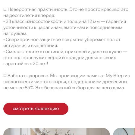
◻️ Невероятная практичность. Это не просто красиво, это
на десятилетия вперед:
- 33 класс износостойкости и толщина 12 мм — гарантия
устойчивости к царапинам, вмятинам и повседневным
нагрузкам.
- Сверхпрочное защитное покрытие убережет пол от
истирания и выцветания.
- Смело стелите в гостиной, прихожей и даже на кухне —
этот пол прослужит верой и правдой дольше своих
гарантийных 20 лет!
◻️ Забота о здоровье. Мы производим ламинат My Step из
экологически чистого сырья, с содержанием древесины
не менее 85%. Это безопасный выбор для вашего дома.
смотреть коллекцию