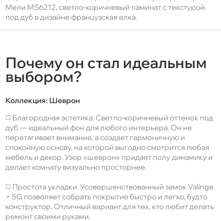
Мели MS6212, светло-коричневый ламинат с текстурой
под дуб в дизайне французская елка.
Почему он стал идеальным
выбором?
Коллекция:
Шеврон
◻️ Благородная эстетика. Светло-коричневый оттенок под
дуб — идеальный фон для любого интерьера. Он не
перетягивает внимание, а создает гармоничную и
спокойную основу, на которой выгодно смотрится любая
мебель и декор. Узор «шеврон» придает полу динамику и
делает комнату визуально просторнее.
◻️ Простота укладки. Усовершенствованный замок Valinge
+ 5G позволяет собрать покрытие быстро и легко, будто
конструктор. Отличный вариант для тех, кто любит делать
ремонт своими руками.